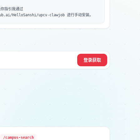
你指引我通过 
hub.ai/HelloSanshi/upcv-clawjob 进行手动安装。
登录获取
/campus-search