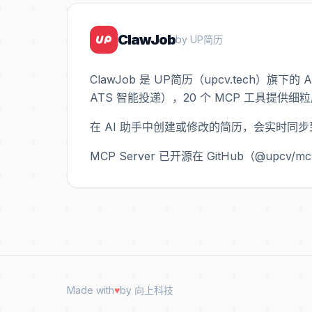
ClawJob
by UP简历
ClawJob 是 UP简历（upcv.tech）旗
ATS 智能投递），20 个 MCP 工具提供
在 AI 助手中创建或修改的简历，会实时同步
MCP Server 已开源在 GitHub（@upcv/
Made with
♥
by 向上科技