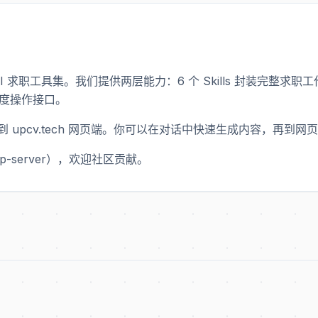
下的 AI 求职工具集。我们提供两层能力：6 个 Skills 封装完整
细粒度操作接口。
到 upcv.tech 网页端。你可以在对话中快速生成内容，再
mcp-server），欢迎社区贡献。