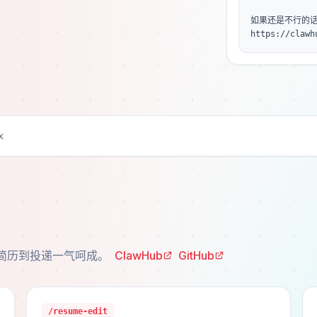
如果还是不行的话
https://claw
x
从建简历到投递一气呵成。
ClawHub
GitHub
/resume-edit