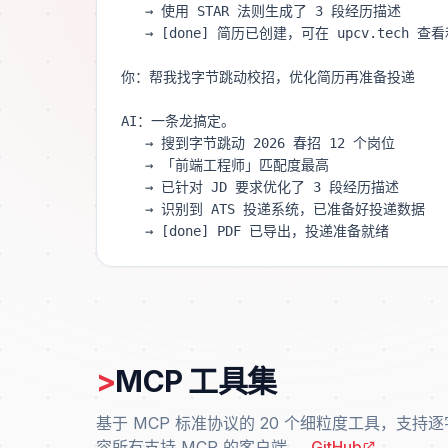
   → 使用 STAR 法则生成了 3 段经历描述

   → [done] 简历已创建，可在 upcv.tech 查看和微调

你：帮我找字节跳动校招，优化简历再准备投递

AI：一条龙搞定。

   → 搜到字节跳动 2026 春招 12 个岗位

   → 「前端工程师」匹配度最高

   → 已针对 JD 要求优化了 3 段经历描述

   → 识别到 ATS 投递系统，已准备好投递数据

   → [done] PDF 已导出，投递准备就绪
>
MCP 工具集
基于 MCP 标准协议的 20 个细粒度工具，支持逐
容所有支持 MCP 的客户端。
GitHub