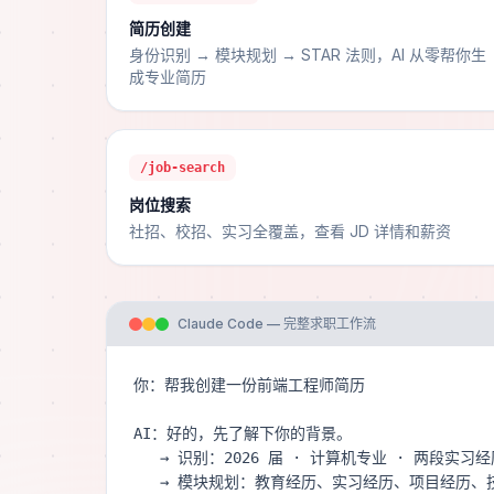
简历创建
身份识别 → 模块规划 → STAR 法则，AI 从零帮你生
成专业简历
/job-search
岗位搜索
社招、校招、实习全覆盖，查看 JD 详情和薪资
Claude Code — 完整求职工作流
你：帮我创建一份前端工程师简历

AI：好的，先了解下你的背景。

   → 识别：2026 届 · 计算机专业 · 两段实习经历

   → 模块规划：教育经历、实习经历、项目经历、技能清单
