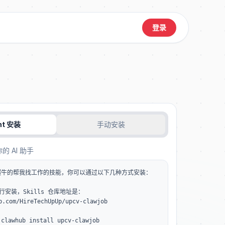
登录
nt 安装
手动安装
 AI 助手
牛的帮我找工作的技能，你可以通过以下几种方式安装：

进行安装，Skills 仓库地址是：
b.com/HireTechUpUp/upcv-clawjob

whub install upcv-clawjob
