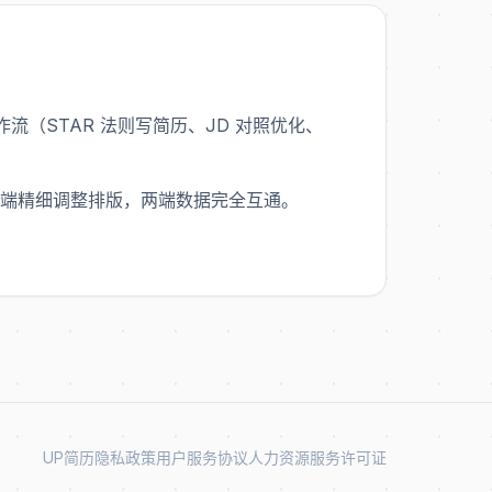
求职工作流（STAR 法则写简历、JD 对照优化、
到网页端精细调整排版，两端数据完全互通。
UP简历
隐私政策
用户服务协议
人力资源服务许可证